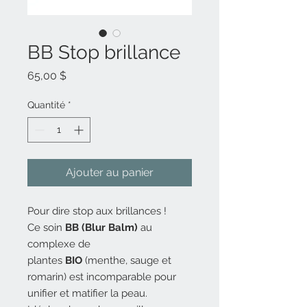
BB Stop brillance
Prix
65,00 $
Quantité
*
Ajouter au panier
Pour dire stop aux brillances !
Ce soin
BB (Blur Balm)
au
complexe de
plantes
BIO
(menthe, sauge et
romarin) est incomparable pour
unifier et matifier la peau.