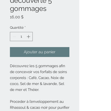
découverte 5
gommages
Prix
16,00 $
Quantité
*
Ajouter au panier
Découvrez les 5 gommages afin
de concevoir vos forfaits de soins
corporels : Café, Cacao, Noix de
coco, Sel de mer & lavande, Sel
de mer et Théier.
Proceder à l’enveloppement au
Rhassoul & cacao noir pour purifier