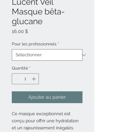
Lucent Veil
Masque bêta-
glucane
Prix
16,00 $
Pour les professionnels
*
Quantité
*
Ajouter au panier
Ce masque exceptionnel est
conçu pour offrir une hydratation
et un rajeunissement inégalés.