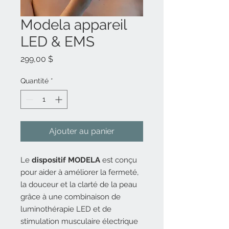
Modela appareil
LED & EMS
Prix
299,00 $
Quantité
*
Ajouter au panier
Le
dispositif MODELA
est conçu
pour aider à améliorer la fermeté,
la douceur et la clarté de la peau
grâce à une combinaison de
luminothérapie LED et de
stimulation musculaire électrique