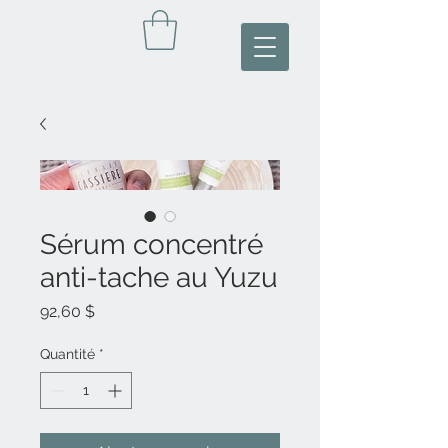
Sérum concentré
anti-tache au Yuzu
Prix
92,60 $
Quantité
*